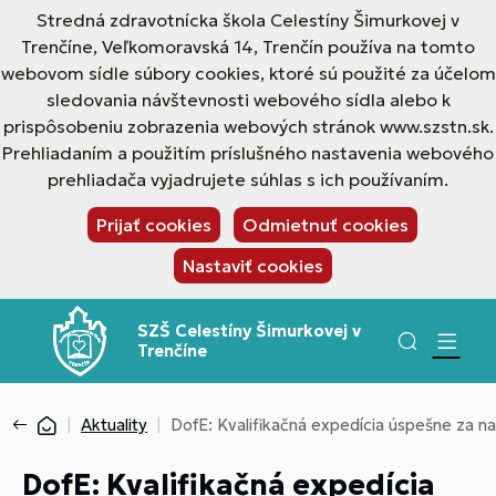
Stredná zdravotnícka škola Celestíny Šimurkovej v
Trenčíne, Veľkomoravská 14, Trenčín používa na tomto
webovom sídle súbory cookies, ktoré sú použité za účelom
sledovania návštevnosti webového sídla alebo k
prispôsobeniu zobrazenia webových stránok www.szstn.sk.
Prehliadaním a použitím príslušného nastavenia webového
prehliadača vyjadrujete súhlas s ich používaním.
Prijať cookies
Odmietnuť cookies
Nastaviť cookies
SZŠ Celestíny Šimurkovej v
Trenčíne
Aktuality
DofE: Kvalifikačná expedícia úspešne za n
DofE: Kvalifikačná expedícia