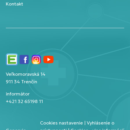
Kontakt
Edupage
Facebook
Instagram
YouTube
Veľkomoravská 14
911 34 Trenčín
informátor
+421 32 65198 11
Cookies nastavenie
|
Vyhlásenie o