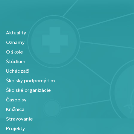
Aktuality
Oznamy
O škole
Štúdium
Uchádzači
Školský podporný tím
Školské organizácie
Časopisy
Knižnica
Stravovanie
Projekty