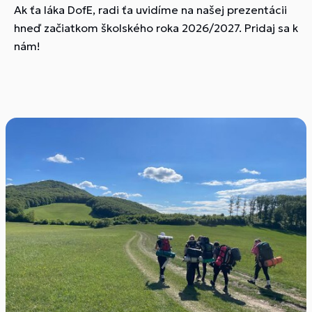
Ak ťa láka DofE, radi ťa uvidíme na našej prezentácii
hneď začiatkom školského roka 2026/2027. Pridaj sa k
nám!