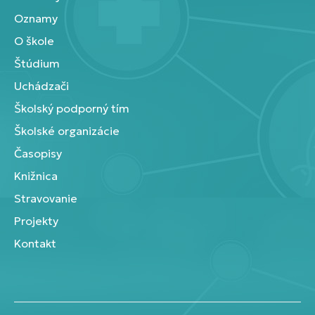
Oznamy
O škole
Štúdium
Uchádzači
Školský podporný tím
Školské organizácie
Časopisy
Knižnica
Stravovanie
Projekty
Kontakt