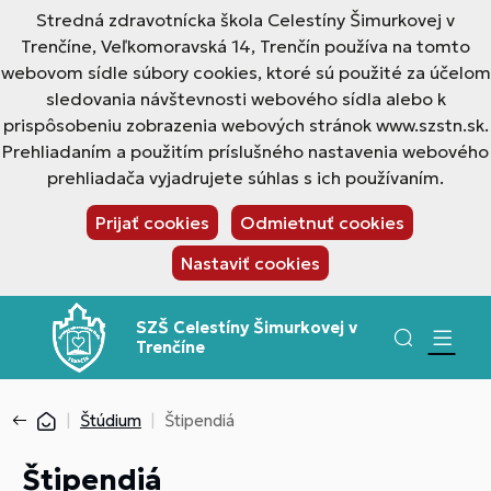
Stredná zdravotnícka škola Celestíny Šimurkovej v
Trenčíne, Veľkomoravská 14, Trenčín používa na tomto
webovom sídle súbory cookies, ktoré sú použité za účelom
sledovania návštevnosti webového sídla alebo k
prispôsobeniu zobrazenia webových stránok www.szstn.sk.
Prehliadaním a použitím príslušného nastavenia webového
prehliadača vyjadrujete súhlas s ich používaním.
Prijať cookies
Odmietnuť cookies
Nastaviť cookies
SZŠ Celestíny Šimurkovej v
Trenčíne
Štúdium
Štipendiá
Štipendiá