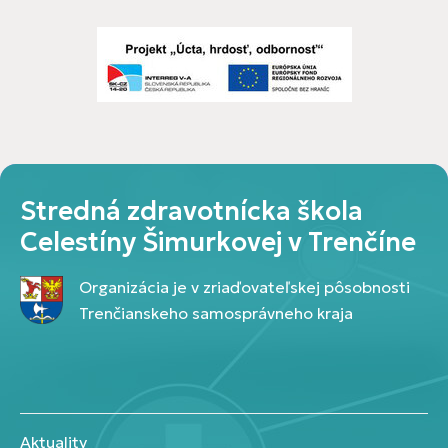
Stredná zdravotnícka škola
Celestíny Šimurkovej v Trenčíne
Organizácia je v zriaďovateľskej pôsobnosti
Trenčianskeho samosprávneho kraja
Aktuality