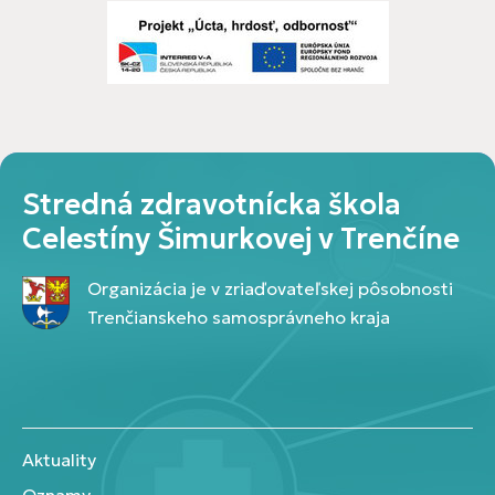
Stredná zdravotnícka škola
Celestíny Šimurkovej v Trenčíne
Organizácia je v zriaďovateľskej pôsobnosti
Trenčianskeho samosprávneho kraja
Aktuality
Oznamy