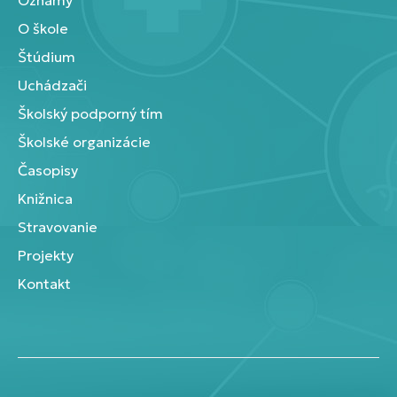
O škole
Štúdium
Uchádzači
Školský podporný tím
Školské organizácie
Časopisy
Knižnica
Stravovanie
Projekty
Kontakt