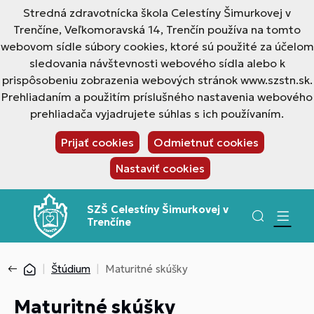
Stredná zdravotnícka škola Celestíny Šimurkovej v
Trenčíne, Veľkomoravská 14, Trenčín používa na tomto
webovom sídle súbory cookies, ktoré sú použité za účelom
sledovania návštevnosti webového sídla alebo k
prispôsobeniu zobrazenia webových stránok www.szstn.sk.
Prehliadaním a použitím príslušného nastavenia webového
prehliadača vyjadrujete súhlas s ich používaním.
Prijať cookies
Odmietnuť cookies
Nastaviť cookies
SZŠ Celestíny Šimurkovej v
Trenčíne
Štúdium
Maturitné skúšky
Maturitné skúšky