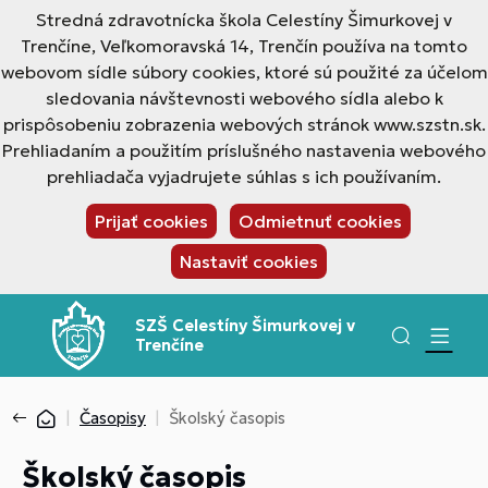
Stredná zdravotnícka škola Celestíny Šimurkovej v
Trenčíne, Veľkomoravská 14, Trenčín používa na tomto
webovom sídle súbory cookies, ktoré sú použité za účelom
sledovania návštevnosti webového sídla alebo k
prispôsobeniu zobrazenia webových stránok www.szstn.sk.
Prehliadaním a použitím príslušného nastavenia webového
prehliadača vyjadrujete súhlas s ich používaním.
Prijať cookies
Odmietnuť cookies
Nastaviť cookies
SZŠ Celestíny Šimurkovej v
Trenčíne
Časopisy
Školský časopis
Školský časopis