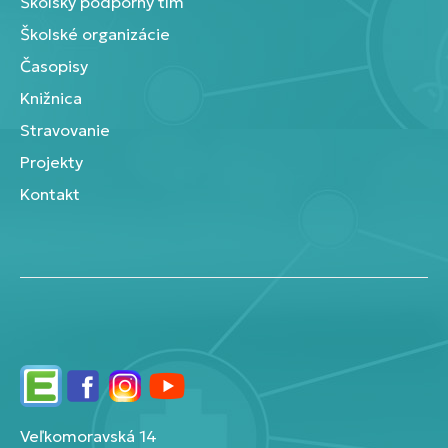
Školský podporný tím
Školské organizácie
Časopisy
Knižnica
Stravovanie
Projekty
Kontakt
Edupage
Facebook
Instagram
YouTube
Veľkomoravská 14