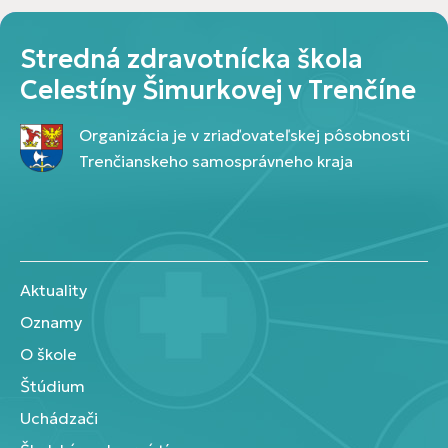
Stredná zdravotnícka škola
Celestíny Šimurkovej v Trenčíne
Organizácia je v zriaďovateľskej pôsobnosti
Trenčianskeho samosprávneho kraja
Aktuality
Oznamy
O škole
Štúdium
Uchádzači