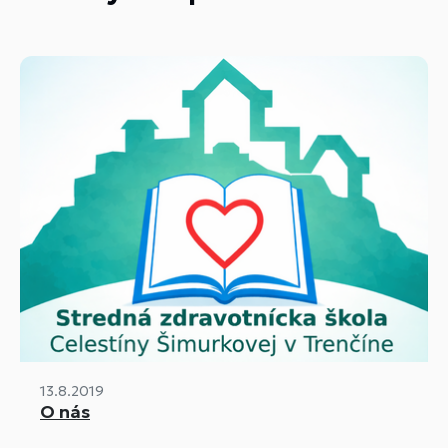
13.8.2019
O nás