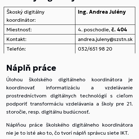
Škoský digitálny
Ing. Andrea Julény
koordinátor:
Miestnosť:
4. poschodie,
č. 404
Kontakt:
andrea.juleny@szstn.sk
Telefón:
032/651 98 20
Náplň práce
Úlohou školského digitálneho koordinátora je
koordinovať informatizáciu a vzdelávanie
prostredníctvom digitálnych technológií s cieľom
podporiť transformáciu vzdelávania a školy pre 21.
storočie, resp. digitálnu budúcnosť.
Náplňou práce školského digitálneho koordinátora
nie je to isté ako to, čo tvorí náplň správcu siete IKT.