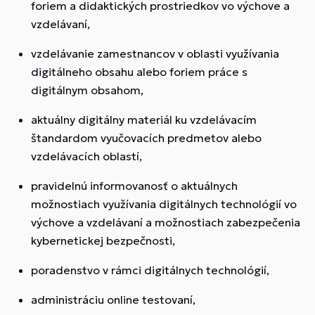
foriem a didaktických prostriedkov vo výchove a
vzdelávaní,
vzdelávanie zamestnancov v oblasti využívania
digitálneho obsahu alebo foriem práce s
digitálnym obsahom,
aktuálny digitálny materiál ku vzdelávacím
štandardom vyučovacích predmetov alebo
vzdelávacích oblastí,
pravidelnú informovanosť o aktuálnych
možnostiach využívania digitálnych technológií vo
výchove a vzdelávaní a možnostiach zabezpečenia
kybernetickej bezpečnosti,
poradenstvo v rámci digitálnych technológií,
administráciu online testovaní,