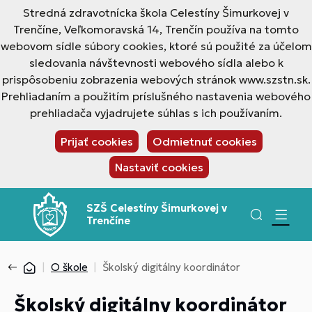
Stredná zdravotnícka škola Celestíny Šimurkovej v
Trenčíne, Veľkomoravská 14, Trenčín používa na tomto
webovom sídle súbory cookies, ktoré sú použité za účelom
sledovania návštevnosti webového sídla alebo k
prispôsobeniu zobrazenia webových stránok www.szstn.sk.
Prehliadaním a použitím príslušného nastavenia webového
prehliadača vyjadrujete súhlas s ich používaním.
Prijať cookies
Odmietnuť cookies
Nastaviť cookies
SZŠ Celestíny Šimurkovej v
Trenčíne
O škole
Školský digitálny koordinátor
Školský digitálny koordinátor