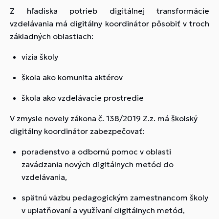
Z hľadiska potrieb digitálnej transformácie
vzdelávania má digitálny koordinátor pôsobiť v troch
základných oblastiach:
vízia školy
škola ako komunita aktérov
škola ako vzdelávacie prostredie
V zmysle novely zákona č. 138/2019 Z.z. má školský
digitálny koordinátor zabezpečovať:
poradenstvo a odbornú pomoc v oblasti
zavádzania nových digitálnych metód do
vzdelávania,
spätnú väzbu pedagogickým zamestnancom školy
v uplatňovaní a využívaní digitálnych metód,