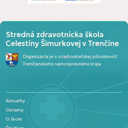
Stredná zdravotnícka škola
Celestíny Šimurkovej v Trenčíne
Organizácia je v zriaďovateľskej pôsobnosti
Trenčianskeho samosprávneho kraja
Aktuality
Oznamy
O škole