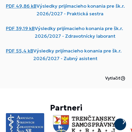
PDF
49,86 kB
Výsledky prijímacieho konania pre šk.r.
2026/2027 - Praktická sestra
PDF
39,19 kB
Výsledky prijímacieho konania pre šk.r.
2026/2027 - Zdravotnícky laborant
PDF
55,4 kB
Výsledky prijímacieho konania pre šk.r.
2026/2027 - Zubný asistent
Vytlačiť
Partneri