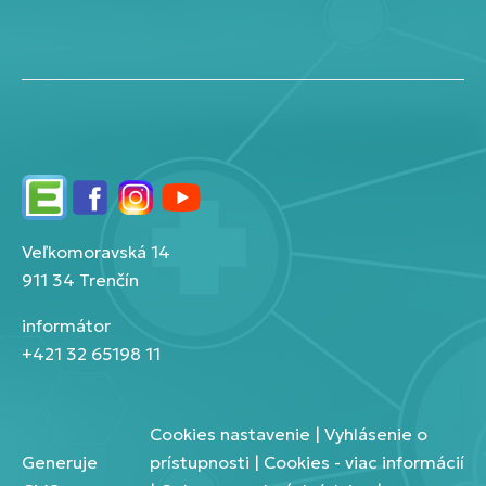
Edupage
Facebook
Instagram
YouTube
Veľkomoravská 14
911 34 Trenčín
informátor
+421 32 65198 11
Cookies nastavenie
|
Vyhlásenie o
Generuje
prístupnosti
|
Cookies - viac informácií