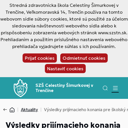
Stredná zdravotnícka škola Celestíny Šimurkovej v
Trenčíne, Veľkomoravská 14, Trenčín používa na tomto
webovom sídle súbory cookies, ktoré sú použité za účelom
sledovania návštevnosti webového sídla alebo k
prispôsobeniu zobrazenia webových stránok www.szstn.sk.
Prehliadaním a použitím príslušného nastavenia webového
prehliadača vyjadrujete súhlas s ich používaním.
Prijať cookies
Odmietnuť cookies
Nastaviť cookies
SZŠ Celestíny Šimurkovej v
Trenčíne
Aktuality
Výsledky prijímacieho konania pre školsk
Výsledky prijímacieho konania