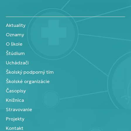
Aktuality
Oznamy
O škole
Štúdium
Uchádzači
Školský podporný tím
Školské organizácie
Časopisy
Knižnica
Stravovanie
Projekty
Kontakt