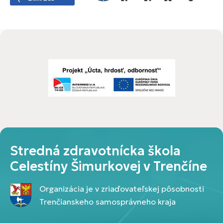
Stredná zdravotnícka škola
Celestíny Šimurkovej v Trenčíne
Organizácia je v zriaďovateľskej pôsobnosti
Trenčianskeho samosprávneho kraja