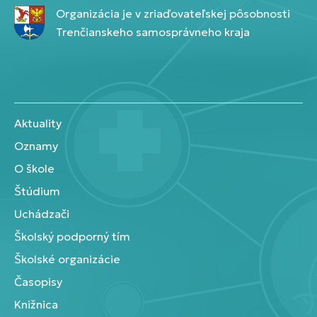
Organizácia je v zriaďovateľskej pôsobnosti
Trenčianskeho samosprávneho kraja
Aktuality
Oznamy
O škole
Štúdium
Uchádzači
Školský podporný tím
Školské organizácie
Časopisy
Knižnica