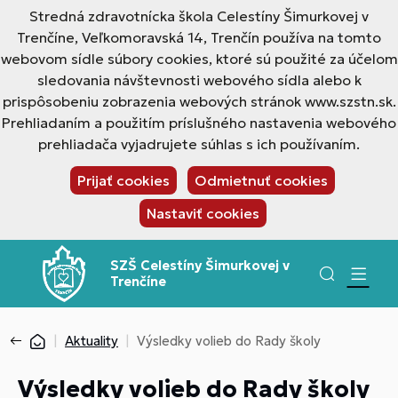
Stredná zdravotnícka škola Celestíny Šimurkovej v
Trenčíne, Veľkomoravská 14, Trenčín používa na tomto
webovom sídle súbory cookies, ktoré sú použité za účelom
sledovania návštevnosti webového sídla alebo k
prispôsobeniu zobrazenia webových stránok www.szstn.sk.
Prehliadaním a použitím príslušného nastavenia webového
prehliadača vyjadrujete súhlas s ich používaním.
Prijať cookies
Odmietnuť cookies
Nastaviť cookies
SZŠ Celestíny Šimurkovej v
Trenčíne
Aktuality
Výsledky volieb do Rady školy
Výsledky volieb do Rady školy