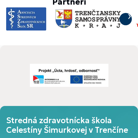
Partneri
Stredná zdravotnícka škola
Celestíny Šimurkovej v Trenčíne