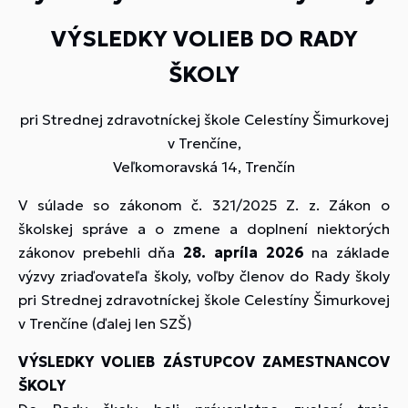
VÝSLEDKY VOLIEB DO RADY
ŠKOLY
pri Strednej zdravotníckej škole Celestíny Šimurkovej
v Trenčíne,
Veľkomoravská 14, Trenčín
V súlade so zákonom č. 321/2025 Z. z. Zákon o
školskej správe a o zmene a doplnení niektorých
zákonov prebehli dňa
28. apríla 2026
na základe
výzvy zriaďovateľa školy, voľby členov do Rady školy
pri Strednej zdravotníckej škole Celestíny Šimurkovej
v Trenčíne (ďalej len SZŠ)
VÝSLEDKY VOLIEB ZÁSTUPCOV ZAMESTNANCOV
ŠKOLY