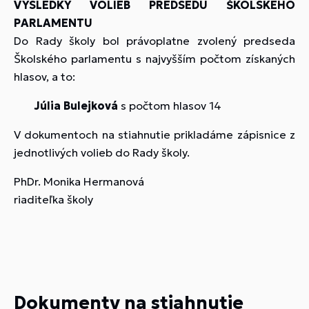
VÝSLEDKY VOLIEB PREDSEDU ŠKOLSKÉHO
PARLAMENTU
Do Rady školy bol právoplatne zvolený predseda
Školského parlamentu s najvyšším počtom získaných
hlasov, a to:
Júlia Bulejková
s počtom hlasov 14
V dokumentoch na stiahnutie prikladáme zápisnice z
jednotlivých volieb do Rady školy.
PhDr. Monika Hermanová
riaditeľka školy
Dokumenty na stiahnutie