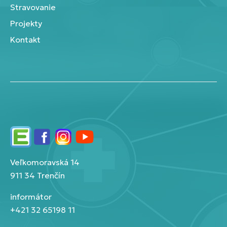
Stravovanie
Projekty
Kontakt
Edupage
Facebook
Instagram
YouTube
Veľkomoravská 14
911 34 Trenčín
informátor
+421 32 65198 11