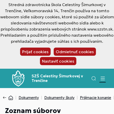
Stredná zdravotnícka škola Celestíny Šimurkovej v
Trenčíne, Veľkomoravská 14, Trenčín používa na tomto
webovom sídle súbory cookies, ktoré sú použité za účelom
sledovania návštevnosti webového sídla alebo k
prispôsobeniu zobrazenia webových stránok www.szstn.sk.
Prehliadaním a použitím príslušného nastavenia webového
prehliadača vyjadrujete súhlas s ich používaním.
Prijať cookies
Odmietnuť cookies
Nastaviť cookies
SZŠ Celestíny Šimurkovej v
Trenčíne
Dokumenty
Dokumenty školy
Prijímacie konanie
Zoznam súborov