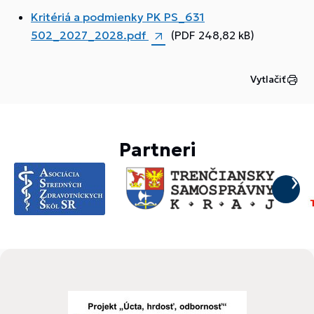
Kritériá a podmienky PK PS_631
502_2027_2028.pdf
(PDF 248,82 kB)
Vytlačiť
Partneri