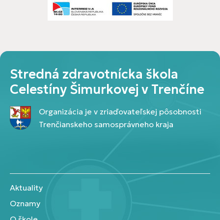
Stredná zdravotnícka škola
Celestíny Šimurkovej v Trenčíne
Organizácia je v zriaďovateľskej pôsobnosti
Trenčianskeho samosprávneho kraja
Aktuality
Oznamy
O škole