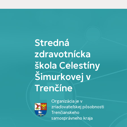
Stredná
zdravotnícka
škola Celestíny
Šimurkovej v
Trenčíne
Organizácia je v
zriaďovateľskej pôsobnosti
Trenčianskeho
samosprávneho kraja