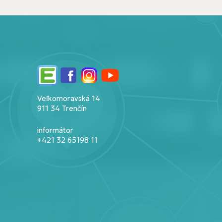
Edupage
Facebook
Instagram
YouTube
Veľkomoravská 14
911 34 Trenčín
informátor
+421 32 65198 11