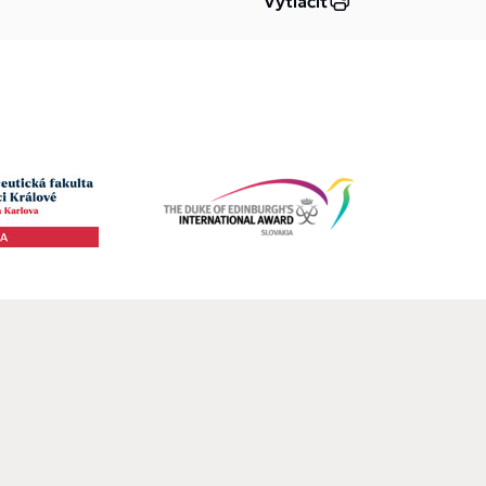
Vytlačiť