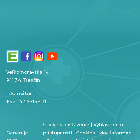
Edupage
Facebook
Instagram
YouTube
Veľkomoravská 14
911 34 Trenčín
informátor
+421 32 65198 11
Cookies nastavenie
|
Vyhlásenie o
Generuje
prístupnosti
|
Cookies - viac informácií