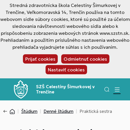
Stredná zdravotnícka škola Celestíny Šimurkovej v
Trenčíne, Veľkomoravská 14, Trenčín používa na tomto
webovom sídle súbory cookies, ktoré sú použité za účelom
sledovania návštevnosti webového sídla alebo k
prispôsobeniu zobrazenia webových stránok www.szstn.sk.
Prehliadaním a použitím príslušného nastavenia webového
prehliadača vyjadrujete súhlas s ich používaním.
Prijať cookies
Odmietnuť cookies
Nastaviť cookies
SZŠ Celestíny Šimurkovej v
Trenčíne
Štúdium
Denné štúdium
Praktická sestra