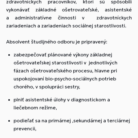
zdravotníckych pracovníkov, ktorí sú spôsobilí
vykonávať základné ošetrovateľské, asistentské
a administratívne činnosti v zdravotníckych
zariadeniach a zariadeniach sociálnej starostlivosti.
Absolvent študijného odboru je pripravený:
zabezpečovať plánované výkony základnej
ošetrovateľskej starostlivosti v jednotlivých
fázach ošetrovateľského procesu, hlavne pri
uspokojovaní bio-psycho-sociálnych potrieb
chorého, v spolupráci sestry,
plniť asistentské úlohy v diagnostickom a
liečebnom režime,
podieľať sa na primárnej ,sekundárnej a terciárnej
prevencii,