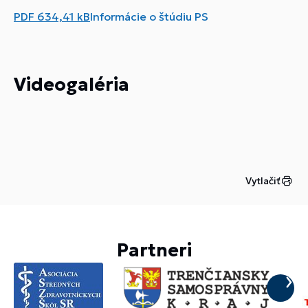
PDF
634,41 kB
Informácie o štúdiu PS
Videogaléria
Vytlačiť
Partneri