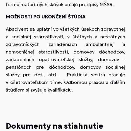
formu maturitných skúšok určujú predpisy MŠSR.
MOŽNOSTI PO UKONČENÍ ŠTÚDIA
Absolvent sa uplatní vo všetkých úsekoch zdravotnej
a sociálnej starostlivosti, v štátnych a neštátnych
zdravotníckych zariadeniach ambulantnej a
nemocničnej starostlivosti, domovov dôchodcov,
zariadeniach opatrovateľskej služby, domovov -
penziónoch pre dôchodcov, domovov sociálnej
služby pre deti, atď... Praktická sestra pracuje
v ošetrovateľskom tíme. Odbornou praxou a ďalším
štúdiom si zvyšuje kvalifikáciu.
Dokumenty na stiahnutie