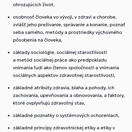
ohrozujúcich život,
osobnosť človeka vo vývoji, v zdraví a chorobe,
zvlášť jeho prežívanie, správanie a konanie, poznať
seba samého, metódy a prostriedky výchovného
pôsobenia na človeka,
základy sociológie, sociálnej starostlivosti
a metód sociálnej práce ako predpokladu
vnímania ľudí ako členov spoločnosti a vnímania
sociálnych aspektov zdravotnej starostlivosti,
základné atribúty zdravia, blaha a pohody, ich
zachovania, upevňovania a obnovovania, a faktory,
ktoré ovplyvňujú zdravotný stav,
základné poznatky o systémových ochoreniach,
základné princípy zdravotníckej etiky a etiky v