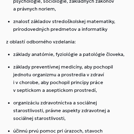
psychológie, sociológie, základných zákonov
a právnych noriem,
znalosť základov stredoškolskej matematiky,
prírodovedných predmetov a informatiky
z oblastí odborného vzdelania:
základy anatómie, fyziológie a patológie človeka,
základy preventívnej medicíny, aby pochopil
jednotu organizmu a prostredia v zdraví
i v chorobe, aby pochopil princípy práce
v septickom a aseptickom prostredí,
organizáciu zdravotníctva a sociálnej
starostlivosti, právne aspekty zdravotnej a
sociálnej starostlivosti,
účinnú prvú pomoc pri úrazoch, stavoch