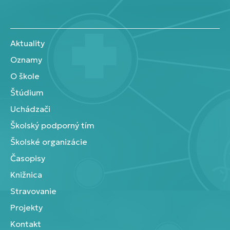
Aktuality
Oznamy
O škole
Štúdium
Uchádzači
Školský podporný tím
Školské organizácie
Časopisy
Knižnica
Stravovanie
Projekty
Kontakt