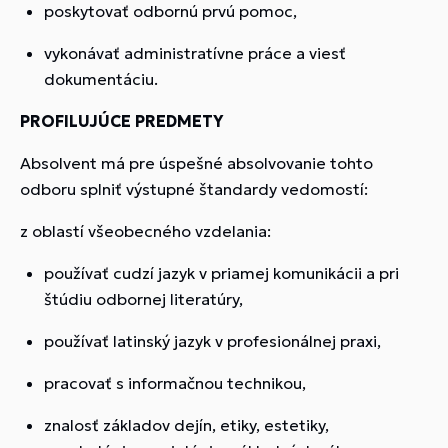
poskytovať odbornú prvú pomoc,
vykonávať administratívne práce a viesť
dokumentáciu.
PROFILUJÚCE PREDMETY
Absolvent má pre úspešné absolvovanie tohto
odboru splniť výstupné štandardy vedomostí:
z oblastí všeobecného vzdelania:
používať cudzí jazyk v priamej komunikácii a pri
štúdiu odbornej literatúry,
používať latinský jazyk v profesionálnej praxi,
pracovať s informačnou technikou,
znalosť základov dejín, etiky, estetiky,