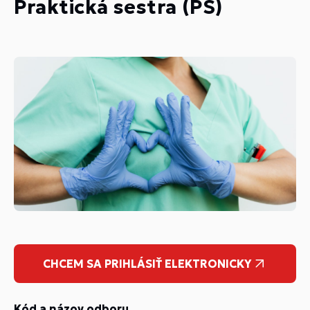
Praktická sestra (PS)
CHCEM SA PRIHLÁSIŤ ELEKTRONICKY
Kód a názov odboru