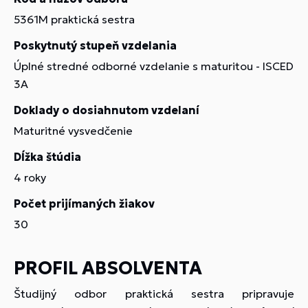
5361M praktická sestra
Poskytnutý stupeň vzdelania
Úplné stredné odborné vzdelanie s maturitou - ISCED
3A
Doklady o dosiahnutom vzdelaní
Maturitné vysvedčenie
Dĺžka štúdia
4 roky
Počet prijímaných žiakov
30
PROFIL ABSOLVENTA
Študijný odbor praktická sestra pripravuje