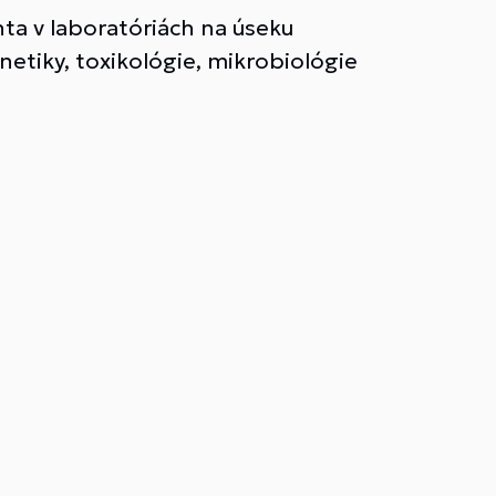
ta v laboratóriách na úseku
netiky, toxikológie, mikrobiológie