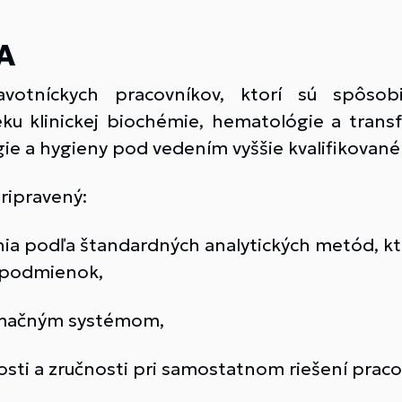
A
avotníckych pracovníkov, ktorí sú spôsobi
u klinickej biochémie, hematológie a transfu
gie a hygieny pod vedením vyššie kvalifikovan
ripravený:
ia podľa štandardných analytických metód, kto
h podmienok,
rmačným systémom,
ti a zručnosti pri samostatnom riešení prac