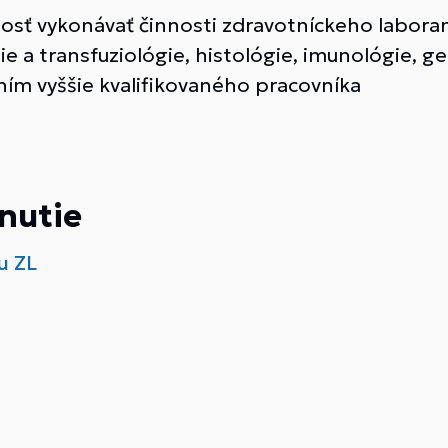
osť vykonávať činnosti zdravotníckeho laboran
e a transfuziológie, histológie, imunológie, ge
m vyššie kvalifikovaného pracovníka
nutie
u ZL