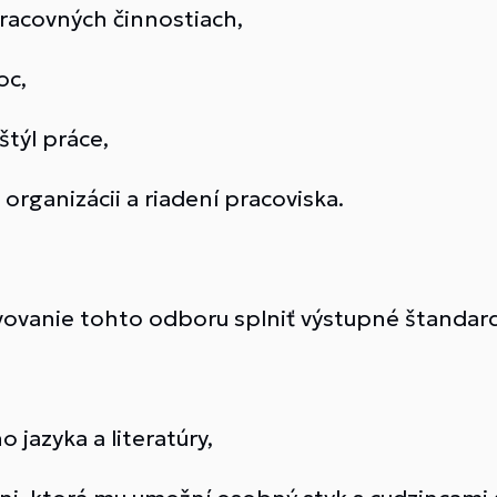
racovných činnostiach,
oc,
týl práce,
 organizácii a riadení pracoviska.
ovanie tohto odboru splniť výstupné štandar
 jazyka a literatúry,