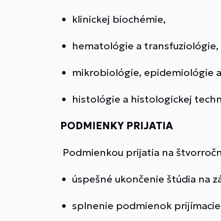
klinickej biochémie,
hematológie a transfuziológie,
mikrobiológie, epidemiológie a
histológie a histologickej tech
PODMIENKY PRIJATIA
Podmienkou prijatia na štvorročn
úspešné ukončenie štúdia na zá
splnenie podmienok prijímacieho