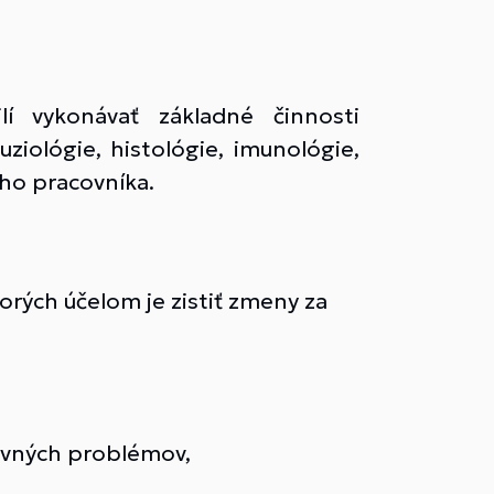
lí vykonávať základné činnosti
ziológie, histológie, imunológie,
ého pracovníka.
rých účelom je zistiť zmeny za
ovných problémov,