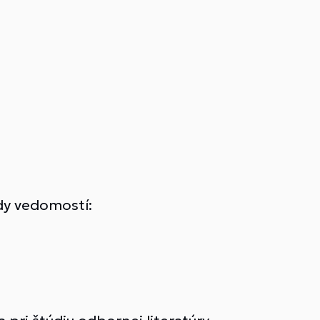
dy vedomostí: