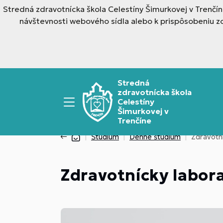
Stredná zdravotnícka škola Celestíny Šimurkovej v Trenčí
návštevnosti webového sídla alebo k prispôsobeniu z
Stredná
zdravotnícka škola
Celestíny
Šimurkovej v
Trenčíne
Štúdium
Denné štúdium
Zdravotn
Zdravotnícky labora