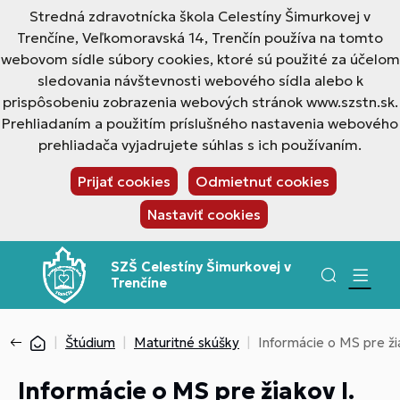
Stredná zdravotnícka škola Celestíny Šimurkovej v
Trenčíne, Veľkomoravská 14, Trenčín používa na tomto
webovom sídle súbory cookies, ktoré sú použité za účelom
sledovania návštevnosti webového sídla alebo k
prispôsobeniu zobrazenia webových stránok www.szstn.sk.
Prehliadaním a použitím príslušného nastavenia webového
prehliadača vyjadrujete súhlas s ich používaním.
Prijať cookies
Odmietnuť cookies
Nastaviť cookies
SZŠ Celestíny Šimurkovej v
Trenčíne
Štúdium
Maturitné skúšky
Informácie o MS pre ži
Informácie o MS pre žiakov I.