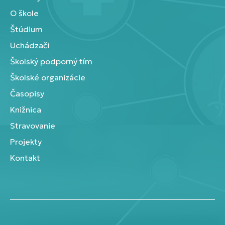
O škole
Štúdium
Uchádzači
Školský podporný tím
Školské organizácie
Časopisy
Knižnica
Stravovanie
Projekty
Kontakt