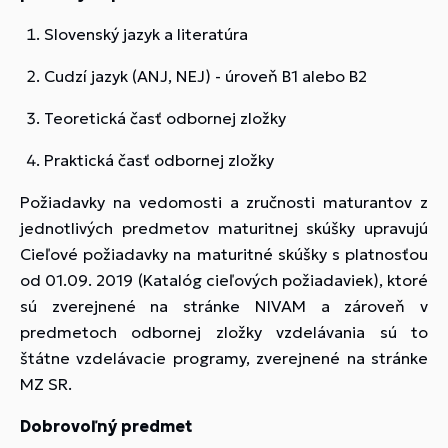
Slovenský jazyk a literatúra
Cudzí jazyk (ANJ, NEJ) - úroveň B1 alebo B2
Teoretická časť odbornej zložky
Praktická časť odbornej zložky
Požiadavky na vedomosti a zručnosti maturantov z
jednotlivých predmetov maturitnej skúšky upravujú
Cieľové požiadavky na maturitné skúšky s platnosťou
od 01.09. 2019 (Katalóg cieľových požiadaviek), ktoré
sú zverejnené na stránke NIVAM a zároveň v
predmetoch odbornej zložky vzdelávania sú to
štátne vzdelávacie programy, zverejnené na stránke
MZ SR.
Dobrovoľný predmet