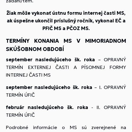
zadaní/tém.
Žiak môže vykonať ústnu formu internej časti MS,
ak úspešne ukončil príslušný ročník, vykonal EČ a
PFIČ MS a PČOZ MS.
TERMÍNY KONANIA MS V MIMORIADNOM
SKÚŠOBNOM OBDOBÍ
september nasledujúceho šk. roka
– OPRAVNÝ
TERMÍN EXTERNEJ ČASTI A PÍSOMNEJ FORMY
INTERNEJ ČASTI MS
september nasledujúceho šk. roka
– I. OPRAVNÝ
TERMÍN ÚFIČ
február nasledujúceho šk. roka
- II. OPRAVNÝ
TERMÍN ÚFIČ
Podrobné informácie o MS sú zverejnené na