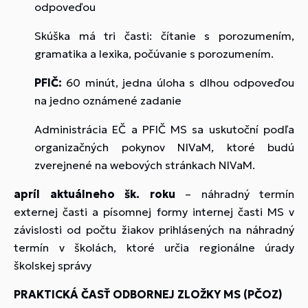
odpoveďou
Skúška má tri časti: čítanie s porozumením,
gramatika a lexika, počúvanie s porozumením.
PFIČ:
60 minút, jedna úloha s dlhou odpoveďou
na jedno oznámené zadanie
Administrácia EČ a PFIČ MS sa uskutoční podľa
organizačných pokynov NIVaM, ktoré budú
zverejnené na webových stránkach NIVaM.
apríl aktuálneho šk. roku
– náhradný termín
externej časti a písomnej formy internej časti MS v
závislosti od počtu žiakov prihlásených na náhradný
termín v školách, ktoré určia regionálne úrady
školskej správy
PRAKTICKÁ ČASŤ ODBORNEJ ZLOŽKY MS (PČOZ)