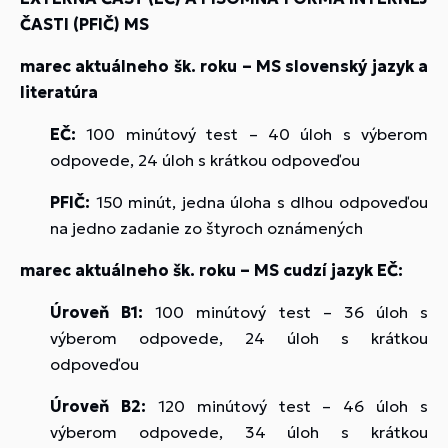
ČASTI (PFIČ) MS
marec aktuálneho šk. roku – MS slovenský jazyk a
literatúra
EČ:
100 minútový test – 40 úloh s výberom
odpovede, 24 úloh s krátkou odpoveďou
PFIČ:
150 minút, jedna úloha s dlhou odpoveďou
na jedno zadanie zo štyroch oznámených
marec aktuálneho šk. roku – MS cudzí jazyk EČ:
Úroveň B1:
100 minútový test – 36 úloh s
výberom odpovede, 24 úloh s krátkou
odpoveďou
Úroveň B2:
120 minútový test – 46 úloh s
výberom odpovede, 34 úloh s krátkou