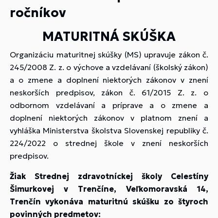
ročníkov
MATURITNÁ SKÚŠKA
Organizáciu maturitnej skúšky (MS) upravuje zákon č.
245/2008 Z. z. o výchove a vzdelávaní (školský zákon)
a o zmene a doplnení niektorých zákonov v znení
neskorších predpisov, zákon č. 61/2015 Z. z. o
odbornom vzdelávaní a príprave a o zmene a
doplnení niektorých zákonov v platnom znení a
vyhláška Ministerstva školstva Slovenskej republiky č.
224/2022 o strednej škole v znení neskorších
predpisov.
Žiak Strednej zdravotníckej školy Celestíny
Šimurkovej v Trenčíne, Veľkomoravská 14,
Trenčín vykonáva maturitnú skúšku zo štyroch
povinných predmetov: