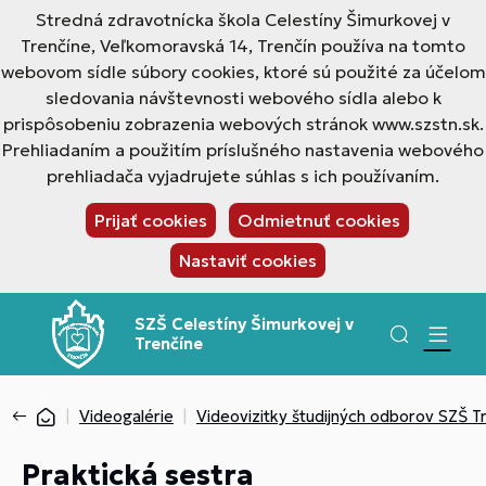
Stredná zdravotnícka škola Celestíny Šimurkovej v
Trenčíne, Veľkomoravská 14, Trenčín používa na tomto
webovom sídle súbory cookies, ktoré sú použité za účelom
sledovania návštevnosti webového sídla alebo k
prispôsobeniu zobrazenia webových stránok www.szstn.sk.
Prehliadaním a použitím príslušného nastavenia webového
prehliadača vyjadrujete súhlas s ich používaním.
Prijať cookies
Odmietnuť cookies
Nastaviť cookies
SZŠ Celestíny Šimurkovej v
Trenčíne
Videogalérie
Videovizitky študijných odborov SZŠ T
Praktická sestra