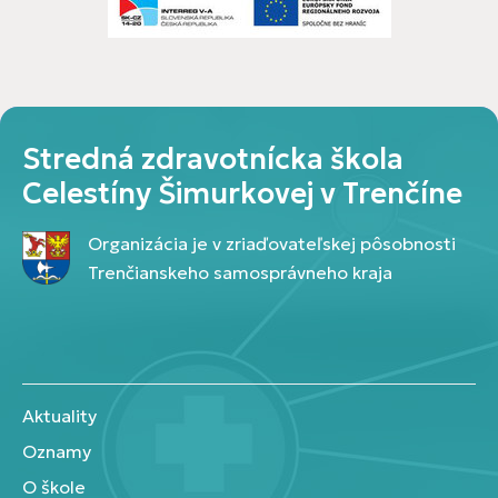
Stredná zdravotnícka škola
Celestíny Šimurkovej v Trenčíne
Organizácia je v zriaďovateľskej pôsobnosti
Trenčianskeho samosprávneho kraja
Aktuality
Oznamy
O škole