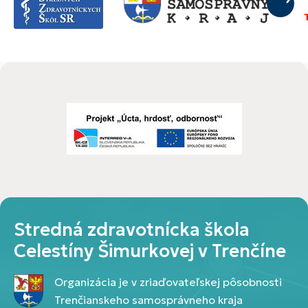
Stredná zdravotnícka škola
Celestíny Šimurkovej v Trenčíne
Organizácia je v zriaďovateľskej pôsobnosti
Trenčianskeho samosprávneho kraja