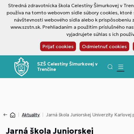
Stredná zdravotnícka škola Celestíny Šimurkovej v Tren
používa na tomto webovom sídle súbory cookies, ktoré 
návštevnosti webového sídla alebo k prispôsobeniu
www.szstn.sk. Prehliadaním a použitím príslušného na
vyjadrujete súhlas s ich použí
Prijať cookies
Odmietnuť cookies
SZŠ Celestíny Šimurkovej v
Trenčíne
Aktuality
Jarná škola Juniorskej Univerzity Karlovej
Jarná škola Juniorskej