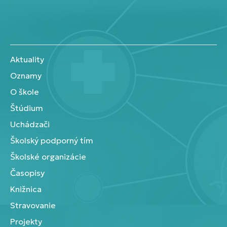
Aktuality
Oznamy
O škole
Štúdium
Uchádzači
Školský podporný tím
Školské organizácie
Časopisy
Knižnica
Stravovanie
Projekty