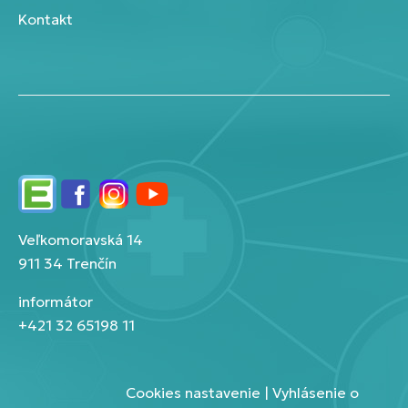
Kontakt
Edupage
Facebook
Instagram
YouTube
Veľkomoravská 14
911 34 Trenčín
informátor
+421 32 65198 11
Cookies nastavenie
|
Vyhlásenie o