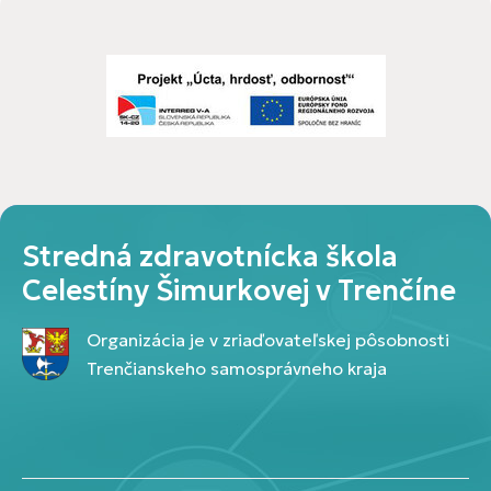
Stredná zdravotnícka škola
Celestíny Šimurkovej v Trenčíne
Organizácia je v zriaďovateľskej pôsobnosti
Trenčianskeho samosprávneho kraja