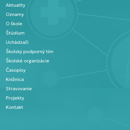
Aktuality
Oznamy
O škole
Štúdium
Uchádzači
Školský podporný tím
Školské organizácie
Časopisy
Knižnica
Stravovanie
Projekty
Kontakt