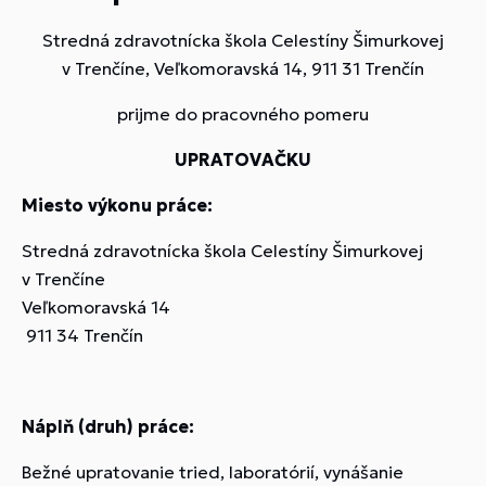
Stredná zdravotnícka škola Celestíny Šimurkovej
v Trenčíne, Veľkomoravská 14, 911 31 Trenčín
prijme do pracovného pomeru
UPRATOVAČKU
Miesto výkonu práce:
Stredná zdravotnícka škola Celestíny Šimurkovej
v Trenčíne
Veľkomoravská 14
911 34 Trenčín
Náplň (druh) práce:
Bežné upratovanie tried, laboratórií, vynášanie