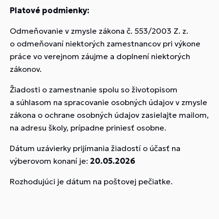
Platové podmienky:
Odmeňovanie v zmysle zákona č. 553/2003 Z. z.
o odmeňovaní niektorých zamestnancov pri výkone
práce vo verejnom záujme a doplnení niektorých
zákonov.
Žiadosti o zamestnanie spolu so životopisom
a súhlasom na spracovanie osobných údajov v zmysle
zákona o ochrane osobných údajov zasielajte mailom,
na adresu školy, prípadne priniesť osobne.
Dátum uzávierky prijímania žiadostí o účasť na
výberovom konaní je:
20.05.2026
Rozhodujúci je dátum na poštovej pečiatke.