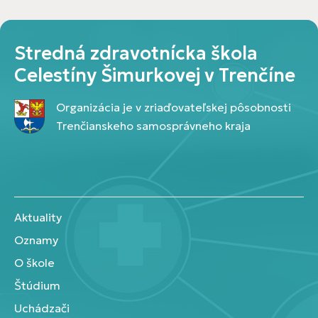
Stredná zdravotnícka škola
Celestíny Šimurkovej v Trenčíne
Organizácia je v zriaďovateľskej pôsobnosti
Trenčianskeho samosprávneho kraja
Aktuality
Oznamy
O škole
Štúdium
Uchádzači