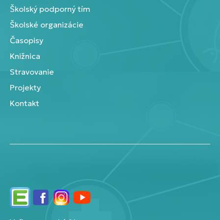
Školský podporný tím
Školské organizácie
Časopisy
Knižnica
Stravovanie
Projekty
Kontakt
Edupage
Facebook
Instagram
YouTube