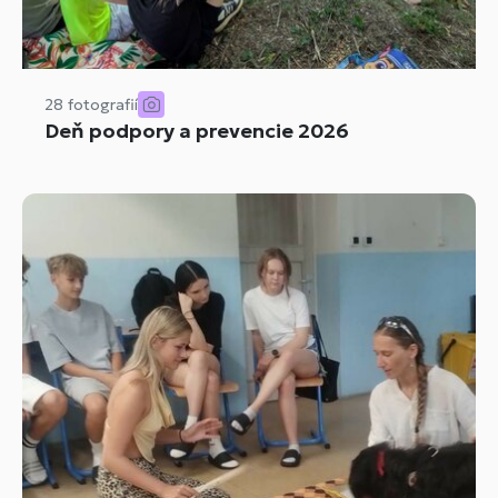
28 fotografií
Deň podpory a prevencie 2026