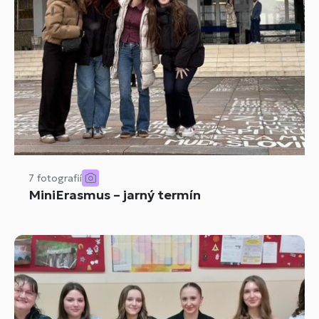
7 fotografií
MiniErasmus – jarný termín