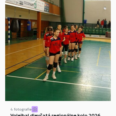
4 fotografie
Volejbal dievčatá regionálne kolo 2026