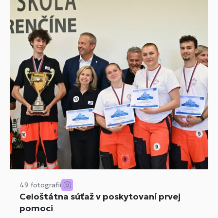
49 fotografií
Celoštátna súťaž v poskytovaní prvej
pomoci