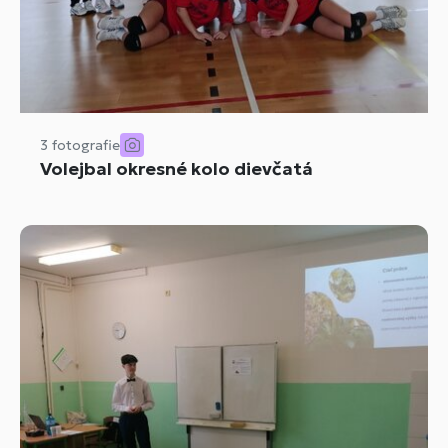
3 fotografie
Volejbal okresné kolo dievčatá