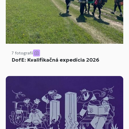
7 fotografií
DofE: Kvalifikačná expedícia 2026