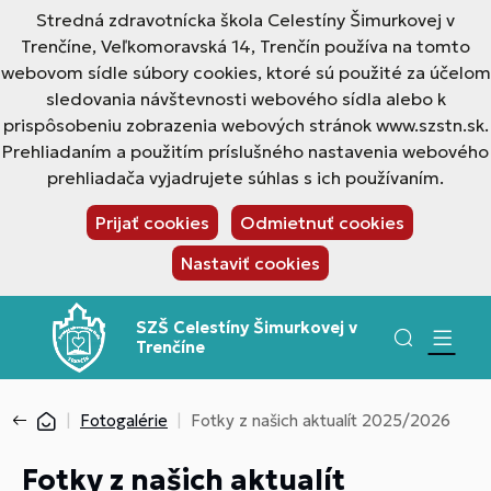
Stredná zdravotnícka škola Celestíny Šimurkovej v
Trenčíne, Veľkomoravská 14, Trenčín používa na tomto
webovom sídle súbory cookies, ktoré sú použité za účelom
sledovania návštevnosti webového sídla alebo k
prispôsobeniu zobrazenia webových stránok www.szstn.sk.
Prehliadaním a použitím príslušného nastavenia webového
prehliadača vyjadrujete súhlas s ich používaním.
Prijať cookies
Odmietnuť cookies
Nastaviť cookies
SZŠ Celestíny Šimurkovej v
Trenčíne
Fotogalérie
Fotky z našich aktualít 2025/2026
Fotky z našich aktualít