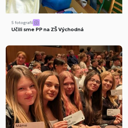
5 fotografií
Učili sme PP na ZŠ Východná