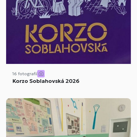
16 fotografií
Korzo Soblahovská 2026