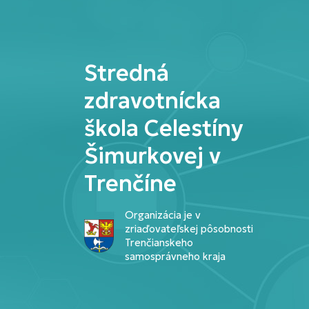
Stredná
zdravotnícka
škola Celestíny
Šimurkovej v
Trenčíne
Organizácia je v
zriaďovateľskej pôsobnosti
Trenčianskeho
samosprávneho kraja