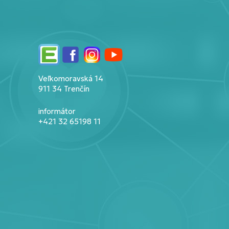
Edupage
Facebook
Instagram
YouTube
Veľkomoravská 14
911 34 Trenčín
informátor
+421 32 65198 11