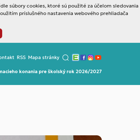
dle súbory cookies, ktoré sú použité za účelom sledovania
použitím príslušného nastavenia webového prehliadača
ontakt
RSS
Mapa stránky
Edupage
Facebook
Instagram
YouTube
ímacieho konania pre školský rok 2026/2027