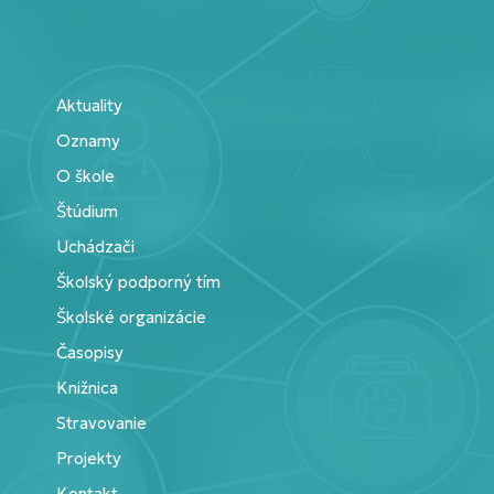
Aktuality
Oznamy
O škole
Štúdium
Uchádzači
Školský podporný tím
Školské organizácie
Časopisy
Knižnica
Stravovanie
Projekty
Kontakt