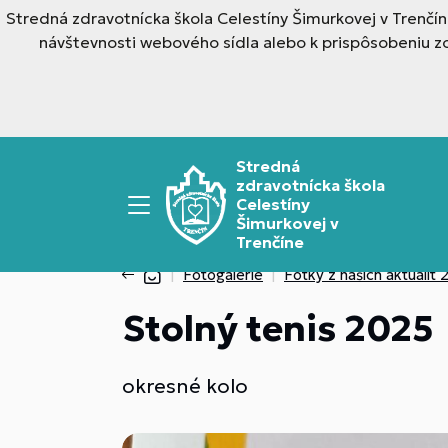
Stredná zdravotnícka škola Celestíny Šimurkovej v Trenčí
návštevnosti webového sídla alebo k prispôsobeniu z
Stredná
zdravotnícka škola
Celestíny
Šimurkovej v
Trenčíne
Fotogalérie
Fotky z našich aktualí
Stolný tenis 2025
okresné kolo