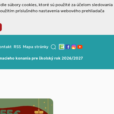
dle súbory cookies, ktoré sú použité za účelom sledovania
použitím príslušného nastavenia webového prehliadača
ontakt
RSS
Mapa stránky
Edupage
Facebook
Instagram
YouTube
ímacieho konania pre školský rok 2026/2027