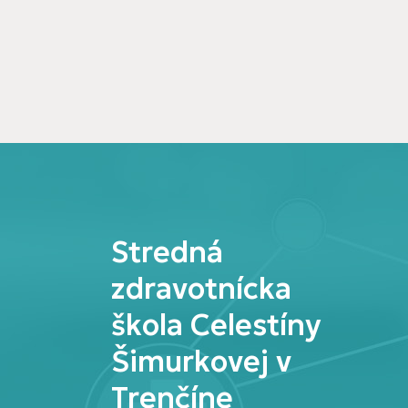
Stredná
zdravotnícka
škola Celestíny
Šimurkovej v
Trenčíne