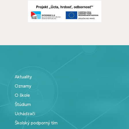
Aktuality
Oznamy
O škole
Štúdium
Uchádzači
Školský podporný tím