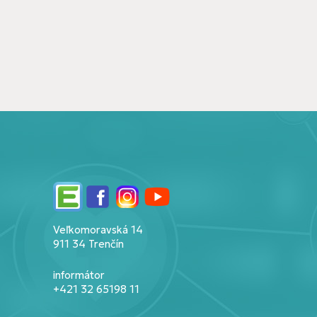
Edupage
Facebook
Instagram
YouTube
Veľkomoravská 14
911 34 Trenčín
informátor
+421 32 65198 11